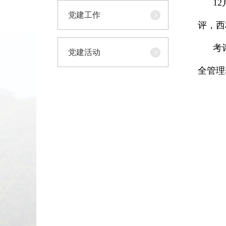
12月
党建工作
评，西
考评组
党建活动
全管理