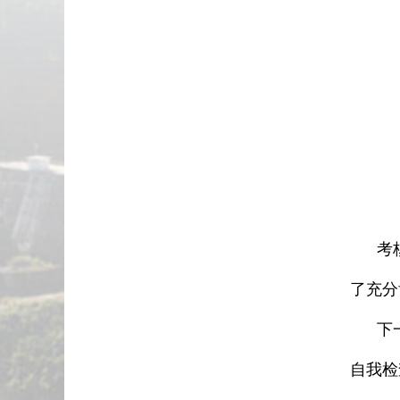
考核结
了充分
下一步
自我检