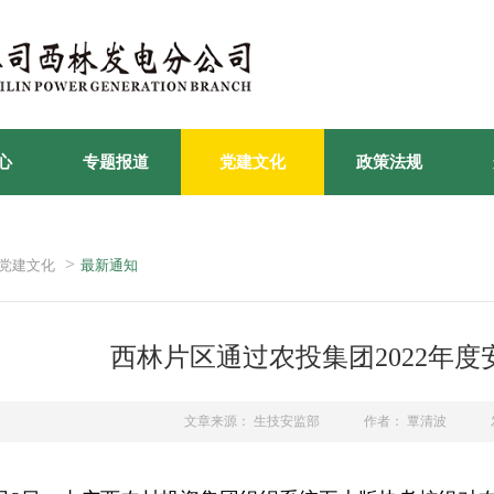
心
专题报道
党建文化
政策法规
>
党建文化
最新通知
西林片区通过农投集团2022年
文章来源： 生技安监部
作者： 覃清波