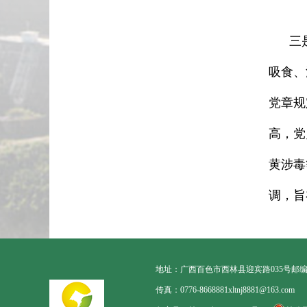
三是增
吸食、
党章规
高，党
黄涉毒
调，旨
地址：广西百色市西林县迎宾路035号
邮编
传真：0776-8668881
xltnj8881@163.com