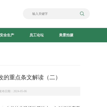
安全生产
员工论坛
美景拍摄
改的重点条文解读（二）
发布日期：2024-05-06