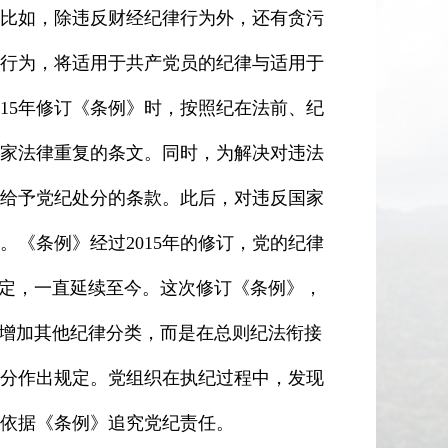
比如，除违反财经纪律行为外，还有贪污
行为，将适用于共产党员的纪律与适用于
15年修订《条例》时，按照纪在法前、纪
国家法律重复的条文。同时，为解决对违法
给予党纪处分的条款。此后，对违反国家
《条例》经过2015年的修订，党的纪律
确定，一直延续至今。这次修订《条例》，
中增加其他纪律分类，而是在总则纪法衔接
分作出规定。党组织在执纪过程中，发现
严格依据《条例》追究党纪责任。