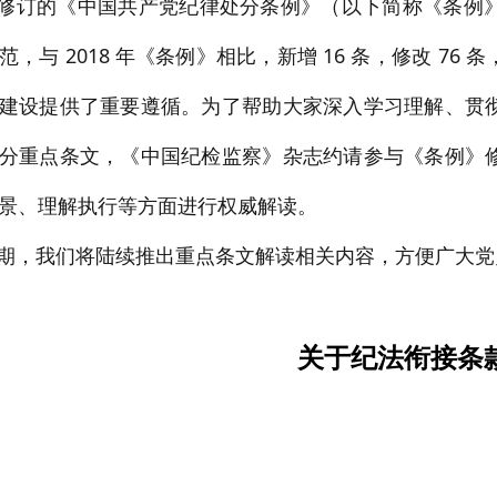
修订的《中国共产党纪律处分条例》（以下简称《条例
范，与 2018 年《条例》相比，新增 16 条，修改 7
建设提供了重要遵循。为了帮助大家深入学习理解、贯
分重点条文，《中国纪检监察》杂志约请参与《条例》
景、理解执行等方面进行权威解读。
期，我们将陆续推出重点条文解读相关内容，方便广大党
关于纪法衔接条