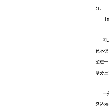
分。
【解
习近平
员不仅
望进一
条分
一是对
经济秩