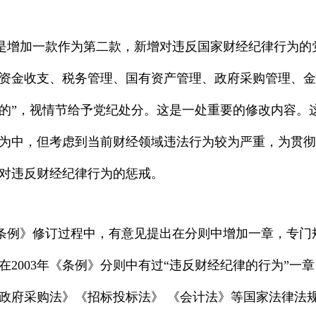
加一款作为第二款，新增对违反国家财经纪律行为的党
资金收支、税务管理、国有资产管理、政府采购管理、金
的”，视情节给予党纪处分。这是一处重要的修改内容。
为中，但考虑到当前财经领域违法行为较为严重，为贯彻
了对违反财经纪律行为的惩戒。
》修订过程中，有意见提出在分则中增加一章，专门规
在2003年《条例》分则中有过“违反财经纪律的行为”一
政府采购法》《招标投标法》 《会计法》等国家法律法