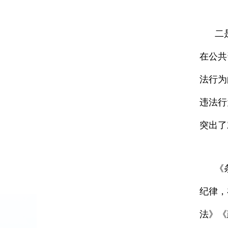
二是增
在公共
法行为
违法行
突出
《条例
纪律，
法》《