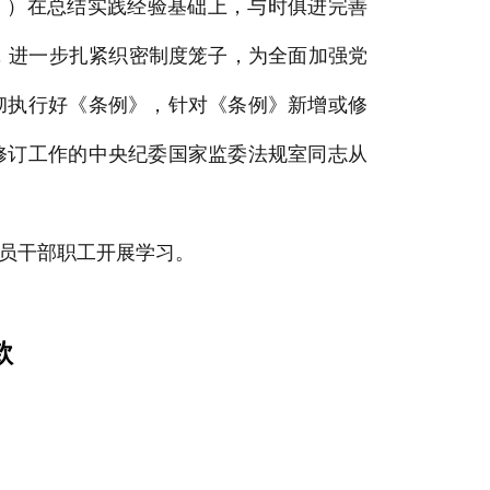
》）在总结实践经验基础上，与时俱进完善
6 条，进一步扎紧织密制度笼子，为全面加强党
彻执行好《条例》，针对《条例》新增或修
修订工作的中央纪委国家监委法规室同志从
员干部职工开展学习。
款