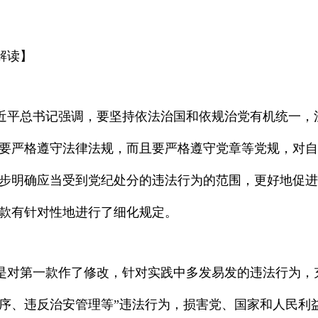
读】
总书记强调，要坚持依法治国和依规治党有机统一，注
要严格遵守法律法规，而且要严格遵守党章等党规，对自
步明确应当受到党纪处分的违法行为的范围，更好地促进
三款有针对性地进行了细化规定。
第一款作了修改，针对实践中多发易发的违法行为，充
序、违反治安管理等”违法行为，损害党、国家和人民