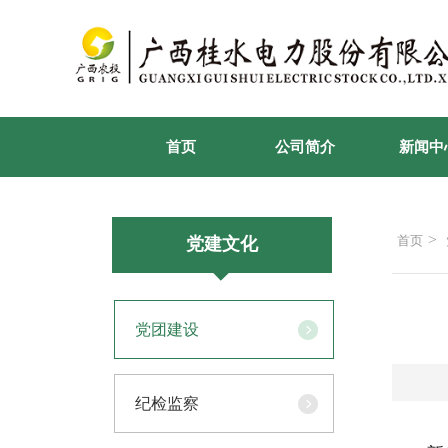
首页
公司简介
新闻中
>
首页
党建文化
党团建设
纪检监察