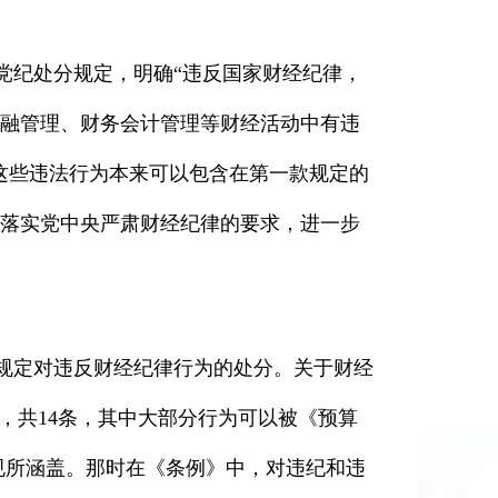
纪处分规定，明确“违反国家财经纪律，
融管理、财务会计管理等财经活动中有违
这些违法行为本来可以包含在第一款规定的
落实党中央严肃财经纪律的要求，进一步
定对违反财经纪律行为的处分。关于财经
章，共14条，其中大部分行为可以被《预算
规所涵盖。那时在《条例》中，对违纪和违