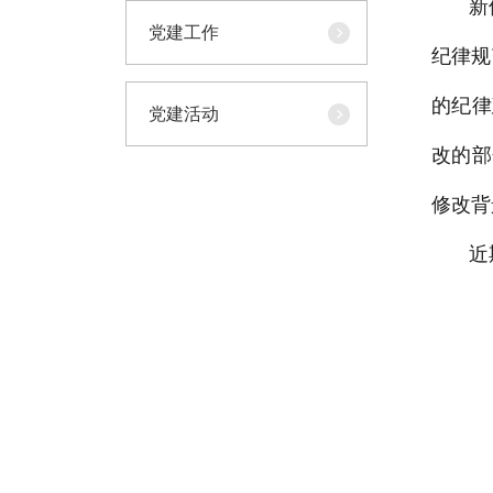
新
党建工作
纪律规
的纪律
党建活动
改的部
修改背
近