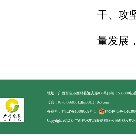
干、攻
量发展，
地址：广西百色市西林县迎宾路035号
邮编：533500
电话：
传真：0776-8668881
xltnj8881@163.com
备案号：桂ICP备16009569号-1
桂公网安备45103002
Copyright 2012 © 广西桂水电力股份有限公司西林发电分公司. Al