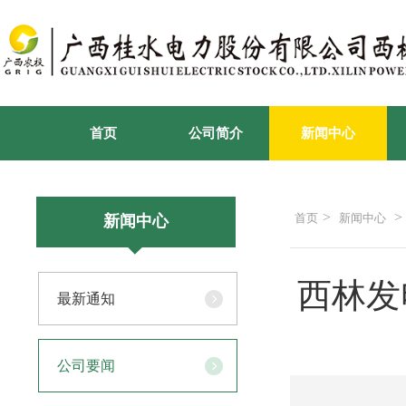
首页
公司简介
新闻中心
>
>
首页
新闻中心
新闻中心
西林发
最新通知
公司要闻