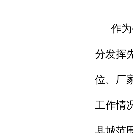
作为公
分发挥
位、厂
工作情
县城范