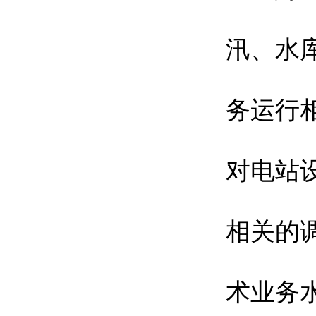
汛、水
务运行
对电站
相关的
术业务