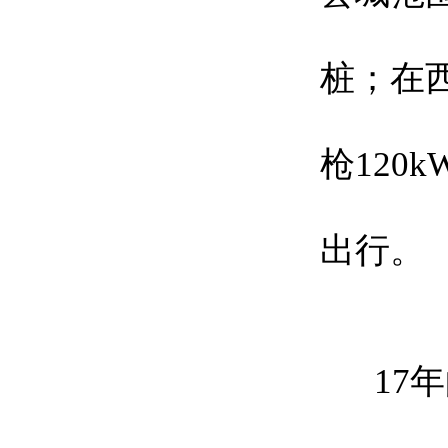
桩；在
枪120
出行。
17年