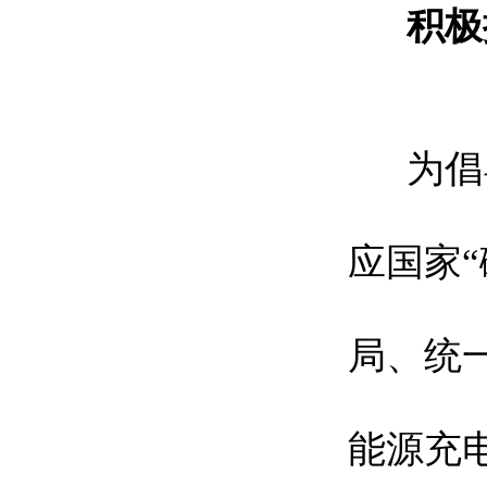
积极
为倡导
应国家
局、统
能源充