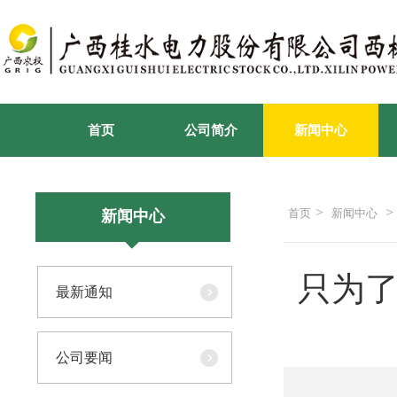
首页
公司简介
新闻中心
>
>
首页
新闻中心
新闻中心
只为了
最新通知
公司要闻