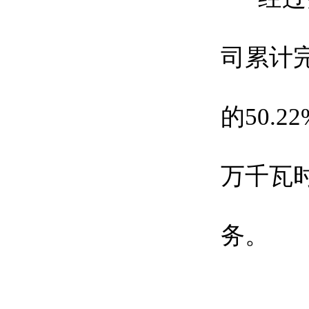
司累计完
的50.
万千瓦时
务。