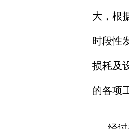
大，根
时段性
损耗及
的各项
经过努力