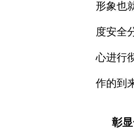
形象也
度安全
心进行
作的到
彰显