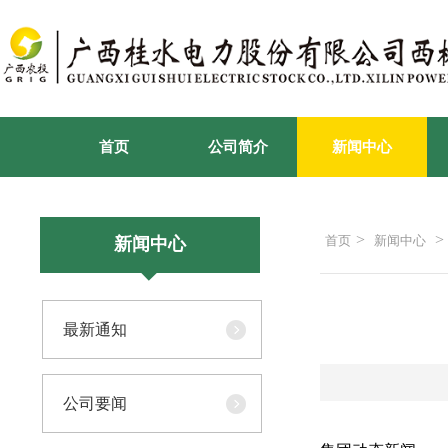
首页
公司简介
新闻中心
>
>
首页
新闻中心
新闻中心
最新通知
公司要闻