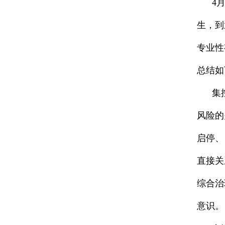
4月2
生，到
专业性
总结如
集控中
风险的
启停、
直接关
综合治
意识。