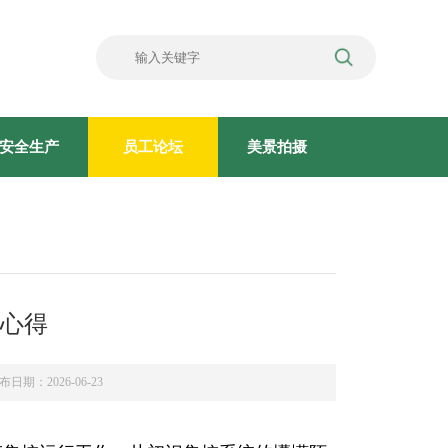
安全生产
员工论坛
美景拍摄
心得
布日期：2026-06-23