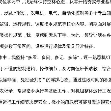
学习中，我始终保持空杯心态，从零开始夯实专业基础
，涉及水轮机、发电机、电气、自动化控制等多个专业知
逻辑、运行规程、调度指令规范等核心内容。初期面对屏
类操作规范，我一度感到无从下手。为此，领导让我在各
项参数正常区间、设备运行规律及常见异常特征。
，我坚持 “多看、多问、多记、多练”，逐一熟悉机组
于不懂的控制逻辑、操作细节，及时向值班长请教，结合
“似懂非懂、凭经验判断” 的浮躁心态。通过这段时间的
表记录、常规指令执行等基础工作，对机组整体运行工况
行工作细节决定安全，微小的疏忽都可能引发连锁安全