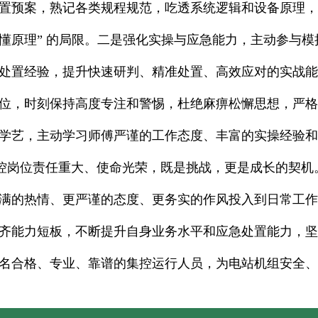
置预案，熟记各类规程规范，吃透系统逻辑和设备原理，
懂原理” 的局限。二是强化实操与应急能力，主动参与
处置经验，提升快速研判、精准处置、高效应对的实战能
位，时刻保持高度专注和警惕，杜绝麻痹松懈思想，严格
学艺，主动学习师傅严谨的工作态度、丰富的实操经验和
位责任重大、使命光荣，既是挑战，更是成长的契机。
满的热情、更严谨的态度、更务实的作风投入到日常工作
齐能力短板，不断提升自身业务水平和应急处置能力，坚
名合格、专业、靠谱的集控运行人员，为电站机组安全、