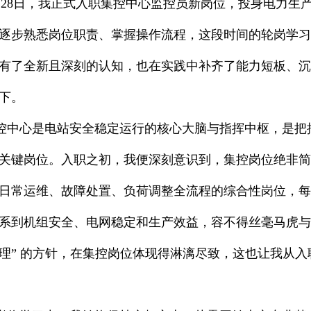
8日，我正式入职集控中心监控员新岗位，投身电力生
逐步熟悉岗位职责、掌握操作流程，这段时间的轮岗学习
有了全新且深刻的认知，也在实践中补齐了能力短板、沉
下。
心是电站安全稳定运行的核心大脑与指挥中枢，是把控
关键岗位。入职之初，我便深刻意识到，集控岗位绝非简
日常运维、故障处置、负荷调整全流程的综合性岗位，每
系到机组安全、电网稳定和生产效益，容不得丝毫马虎与
理” 的方针，在集控岗位体现得淋漓尽致，这也让我从入职