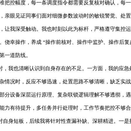
准把控幅度，每一条调度指令都需要反复核对确认，每一
，亲眼见证同事们面对细微参数波动时的敏锐警觉、处置
，让我深受触动。我也时刻以此为标杆，严格遵守集控运
、侥幸操作，养成 “操作前核对、操作中监护、操作后复
第一道防线。
我也清晰认识到自身存在的不足。一方面，我的应急处
杂情况时，反应不够迅速，处置思路不够清晰，缺乏实战
部分设备深层运行原理、复杂联锁逻辑理解不够透彻，遇
能力有待提升，多任务并行处理时，工作节奏把控不够合
身短板，后续我将针对性查漏补缺、深耕精进。一是持